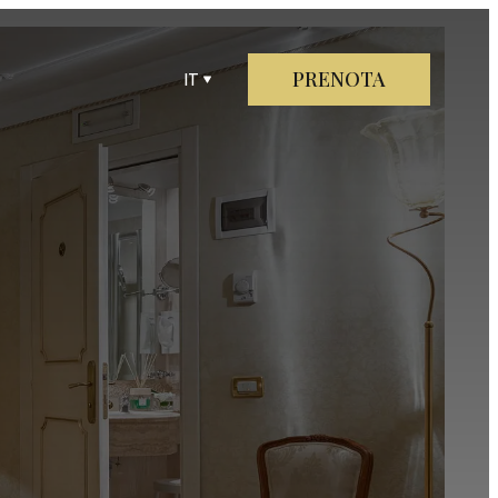
PRENOTA
IT