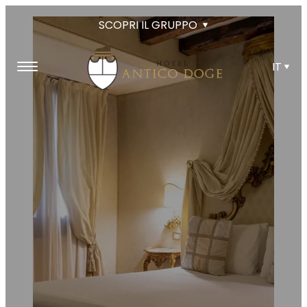
SCOPRI IL GRUPPO
IT