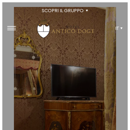
SCOPRI IL GRUPPO
IT