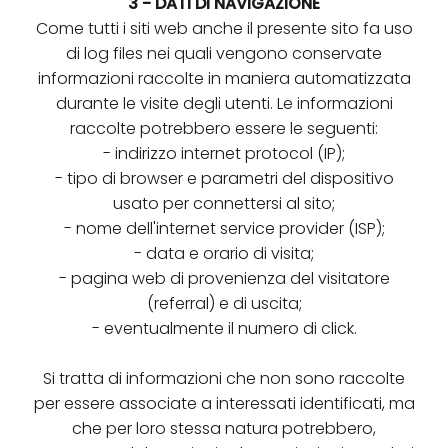
3 - DATI DI NAVIGAZIONE
Come tutti i siti web anche il presente sito fa uso
di log files nei quali vengono conservate
informazioni raccolte in maniera automatizzata
durante le visite degli utenti. Le informazioni
raccolte potrebbero essere le seguenti:
- indirizzo internet protocol (IP);
- tipo di browser e parametri del dispositivo
usato per connettersi al sito;
- nome dell'internet service provider (ISP);
- data e orario di visita;
- pagina web di provenienza del visitatore
(referral) e di uscita;
- eventualmente il numero di click.
Si tratta di informazioni che non sono raccolte
per essere associate a interessati identificati, ma
che per loro stessa natura potrebbero,