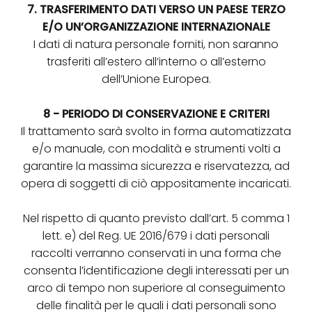
7. TRASFERIMENTO DATI VERSO UN PAESE TERZO
E/O UN’ORGANIZZAZIONE INTERNAZIONALE
I dati di natura personale forniti, non saranno
trasferiti all’estero all’interno o all’esterno
dell’Unione Europea.
8 - PERIODO DI CONSERVAZIONE E CRITERI
Il trattamento sarà svolto in forma automatizzata
e/o manuale, con modalità e strumenti volti a
garantire la massima sicurezza e riservatezza, ad
opera di soggetti di ciò appositamente incaricati.
Nel rispetto di quanto previsto dall’art. 5 comma 1
lett. e) del Reg. UE 2016/679 i dati personali
raccolti verranno conservati in una forma che
consenta l’identificazione degli interessati per un
arco di tempo non superiore al conseguimento
delle finalità per le quali i dati personali sono