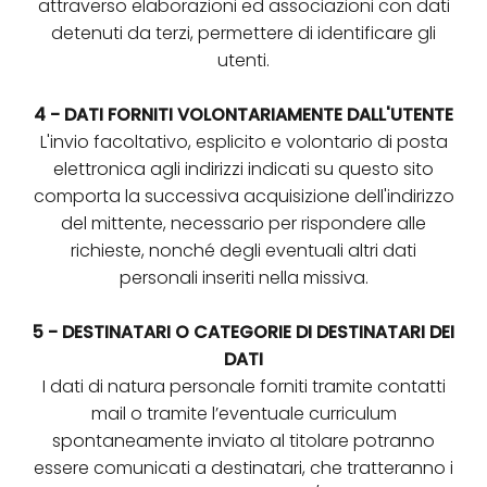
attraverso elaborazioni ed associazioni con dati
detenuti da terzi, permettere di identificare gli
utenti.
4 - DATI FORNITI VOLONTARIAMENTE DALL'UTENTE
L'invio facoltativo, esplicito e volontario di posta
elettronica agli indirizzi indicati su questo sito
comporta la successiva acquisizione dell'indirizzo
del mittente, necessario per rispondere alle
richieste, nonché degli eventuali altri dati
personali inseriti nella missiva.
5 - DESTINATARI O CATEGORIE DI DESTINATARI DEI
DATI
I dati di natura personale forniti tramite contatti
mail o tramite l’eventuale curriculum
spontaneamente inviato al titolare potranno
essere comunicati a destinatari, che tratteranno i