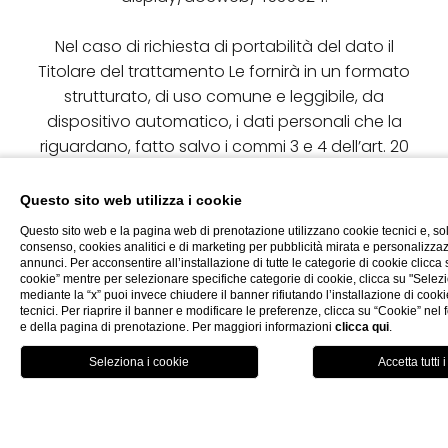
Nel caso di richiesta di portabilità del dato il
Titolare del trattamento Le fornirà in un formato
strutturato, di uso comune e leggibile, da
dispositivo automatico, i dati personali che la
riguardano, fatto salvo i commi 3 e 4 dell’art. 20
del Reg. UE 2016/679.
Questo sito web utilizza i cookie
Questo sito web e la pagina web di prenotazione utilizzano cookie tecnici e, so
consenso, cookies analitici e di marketing per pubblicità mirata e personalizza
annunci. Per acconsentire all’installazione di tutte le categorie di cookie clicca su
cookie” mentre per selezionare specifiche categorie di cookie, clicca su "Selezi
mediante la “x” puoi invece chiudere il banner rifiutando l’installazione di cooki
La nostra Collezione
tecnici. Per riaprire il banner e modificare le preferenze, clicca su “Cookie” nel 
e della pagina di prenotazione. Per maggiori informazioni
clicca qui
.
PRENOTA