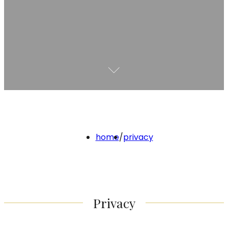
home
/
privacy
Privacy