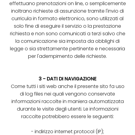
effettuano prenotazioni on line, o semplicemente
inoltrano richieste di assunzione tramite l'invio di
curricula in formato elettronico, sono utilizzati al
solo fine di eseguire il servizio o la prestazione
richiesta e non sono comunicati a terzi salvo che
la comunicazione sia imposta da obblighi di
legge o sia strettamente pertinente e necessaria
per l'adempimento delle richieste.
3 - DATI DI NAVIGAZIONE
Come tutti i siti web anche il presente sito fa uso
di log files nei quali vengono conservate
informazioni raccolte in maniera automatizzata
durante le visite degli utenti. Le informazioni
raccolte potrebbero essere le seguenti:
- indirizzo internet protocol (IP);