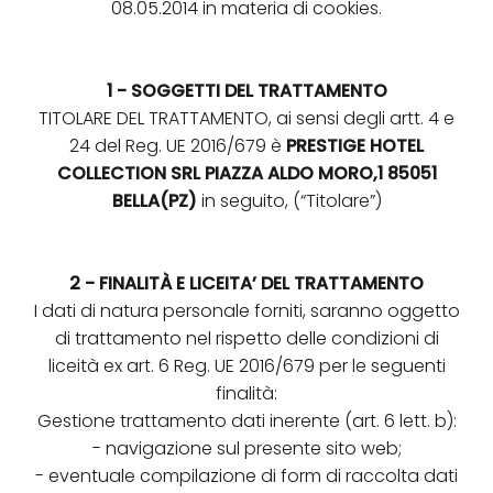
08.05.2014 in materia di cookies.
1 - SOGGETTI DEL TRATTAMENTO
TITOLARE DEL TRATTAMENTO, ai sensi degli artt. 4 e
24 del Reg. UE 2016/679 è
PRESTIGE HOTEL
COLLECTION SRL PIAZZA ALDO MORO,1 85051
BELLA(PZ)
in seguito, (“Titolare”)
2 - FINALITÀ E LICEITA’ DEL TRATTAMENTO
I dati di natura personale forniti, saranno oggetto
di trattamento nel rispetto delle condizioni di
liceità ex art. 6 Reg. UE 2016/679 per le seguenti
finalità:
Gestione trattamento dati inerente (art. 6 lett. b):
- navigazione sul presente sito web;
- eventuale compilazione di form di raccolta dati