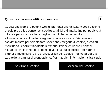
X
Questo sito web utilizza i cookie
Questo sito web e la pagina web di prenotazione utilizzano cookie tecnici
e, solo previo tuo consenso, cookies analitici e di marketing per pubblicità
mirata e personalizzazione degli annunci. Per acconsentire
all’installazione di tutte le categorie di cookie clicca su “Accetta tutti i
cookie” mentre per selezionare specifiche categorie di cookie, clicca su
"Seleziona i cookie"; mediante la “x” puoi invece chiudere il banner
rifiutando l’installazione di cookie diversi da quelli tecnici. Per riaprire il
banner e modificare le preferenze, clicca su “Cookie” nel footer del sito
web e della pagina di prenotazione. Per maggiori informazioni
clicca qui
.
PRENOTA
home
/
camere & suite
/
camere