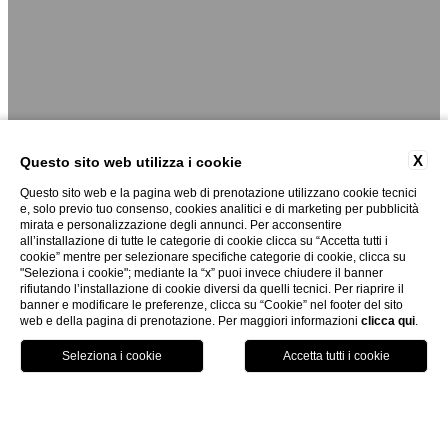
X
Questo sito web utilizza i cookie
Questo sito web e la pagina web di prenotazione utilizzano cookie tecnici
e, solo previo tuo consenso, cookies analitici e di marketing per pubblicità
mirata e personalizzazione degli annunci. Per acconsentire
all’installazione di tutte le categorie di cookie clicca su “Accetta tutti i
cookie” mentre per selezionare specifiche categorie di cookie, clicca su
"Seleziona i cookie"; mediante la “x” puoi invece chiudere il banner
rifiutando l’installazione di cookie diversi da quelli tecnici. Per riaprire il
banner e modificare le preferenze, clicca su “Cookie” nel footer del sito
web e della pagina di prenotazione. Per maggiori informazioni
clicca qui
.
PRENOTA
home
/
dove siamo