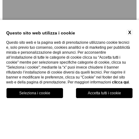
X
Questo sito web utilizza i cookie
Questo sito web e la pagina web di prenotazione utilizzano cookie tecnici
e, solo previo tuo consenso, cookies analitici e di marketing per pubblicità
mirata e personalizzazione degli annunci. Per acconsentire
all’installazione di tutte le categorie di cookie clicca su “Accetta tutti i
cookie” mentre per selezionare specifiche categorie di cookie, clicca su
"Seleziona i cookie"; mediante la “x” puoi invece chiudere il banner
rifiutando l’installazione di cookie diversi da quelli tecnici. Per riaprire il
banner e modificare le preferenze, clicca su “Cookie” nel footer del sito
web e della pagina di prenotazione. Per maggiori informazioni
clicca qui
.
PRENOTA
home
/
camere & suite
/
camere