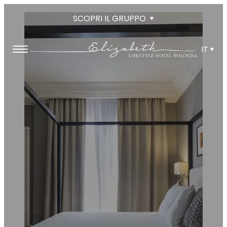
SCOPRI IL GRUPPO
IT